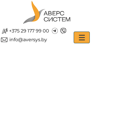
+375 29 177 99 00
info@aversys.by