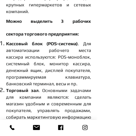
крупных гипермаркетов и сетевых
компаний.
Можно выделить 3 рабочих
сектора торгового предприятия:
Кассовый блок (POS-система)
. Для
автоматизации рабочего места
кассира используются: POS-моноблок,
системный блок, монитор кассира,
денежный ящик, дисплей покупателя,
программируемая клавиатура,
банковский терминал, весы и пр.
Торговый зал
. Основными задачами
для компании являются: сделать
магазин удобным и современным для
покупателя, управлять продажами,
собирать маркетинговую информацию
о посетителях, получать аналитику
посещений и покупок. Для достижения