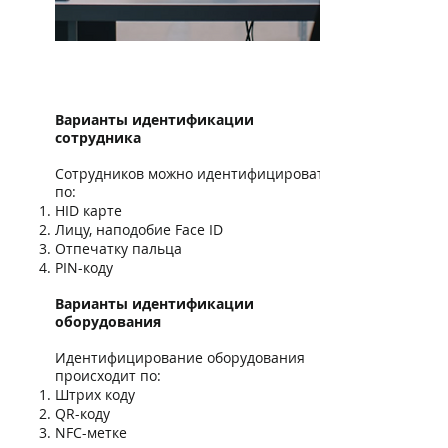
Варианты идентификации
сотрудника
Сотрудников можно идентифицировать
по:
HID карте
Лицу, наподобие Face ID
Отпечатку пальца
PIN-коду
Варианты идентификации
оборудования
Идентифицирование оборудования
происходит по:
Штрих коду
QR-коду
NFC-метке