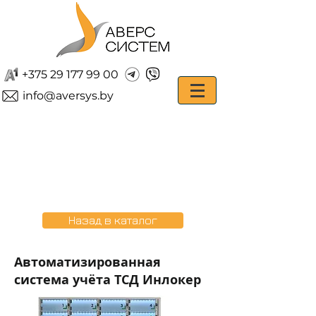
+375 29 177 99 00
info@aversys.by
Назад в каталог
Автоматизированная
система учёта ТСД Инлокер