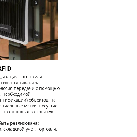
RFID
фикация - это самая
я идентификации.
нология передачи с помощью
, необходимой
нтификации) объектов, на
ециальные метки, несущие
, так и пользовательскую
быть реализована:
, складской учет, торговля.