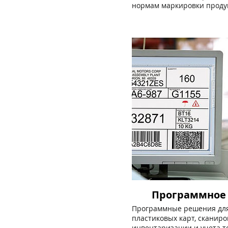
нормам маркировки проду
Программное 
Программные решения для 
пластиковых карт, сканир
инвентаризации и учета т