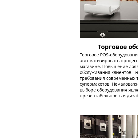
Торговое об
Торговое POS-оборудовани
автоматизировать процесс
магазине. Повышение лоял
обслуживания клиентов - 
требования современных т
супермакетов. Немаловаж
выборе оборудования явля
презентабельность и диза