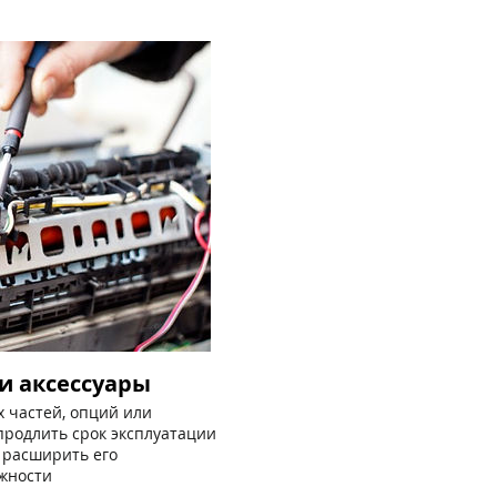
и аксессуары
 частей, опций или
продлить срок эксплуатации
 расширить его
жности