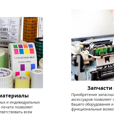
а
Запчасти 
материалы
Приобретение запасных
аксессуаров позволяет 
ных и индивидуальных
Вашего оборудования и
 печати позволяет
функциональные возмо
тветствовать всем