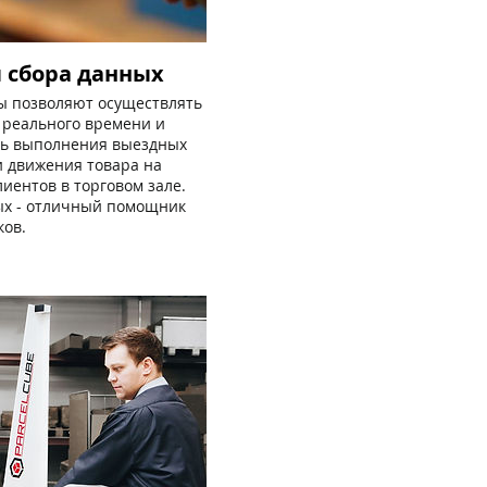
 сбора данных
 позволяют осуществлять
 реального времени и
ть выполнения выездных
и движения товара на
лиентов в торговом зале.
ых - отличный помощник
ков.