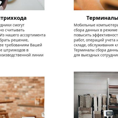
трихкода
Терминалы
дники смогут
Мобильные компьютеры
но считывать
сбора данных в режиме
Из нашего ассортимента
повысить эффективнос
брать решение,
работ, операций учета 
ее требованиям Вашей
складе, обслуживания к
е штрихкодов в
Терминалы сбора данн
роизводственной линии
для выездных сотрудни