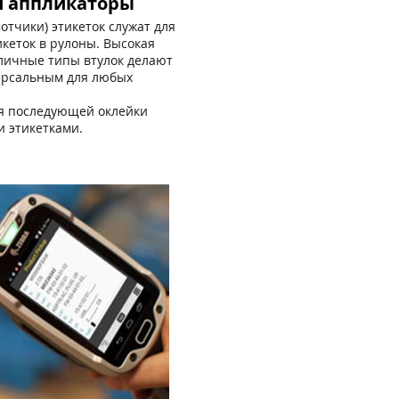
и аппликаторы
тчики) этикеток служат для
кеток в рулоны. Высокая
зличные типы втулок делают
ерсальным для любых
я последующей оклейки
и этикетками.