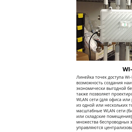
WI-
Линейка точек доступа Wi-
возможность создания наи
экономически выгодной бе
также позволяет проектир
WLAN сети (для офиса или 
из одной или нескольких то
масштабные WLAN сети (б
или складские помещения)
множества беспроводных э
управляются централизов