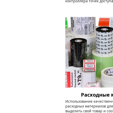
контроллера точек доступ
Расходные 
Использование качествен
расходных материалов для
выделить свой товар и соо