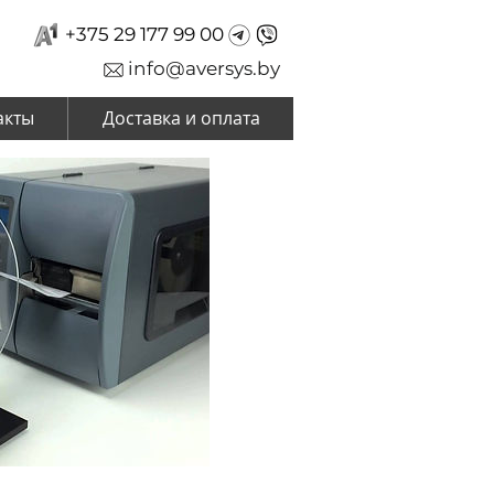
+375 29 177 99 00
info@aversys.by
акты
Доставка и оплата