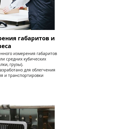
ения габаритов и
веса
нного измерения габаритов
ли средних кубических
лки, грузы).
азработано для облегчения
я и транспортировки