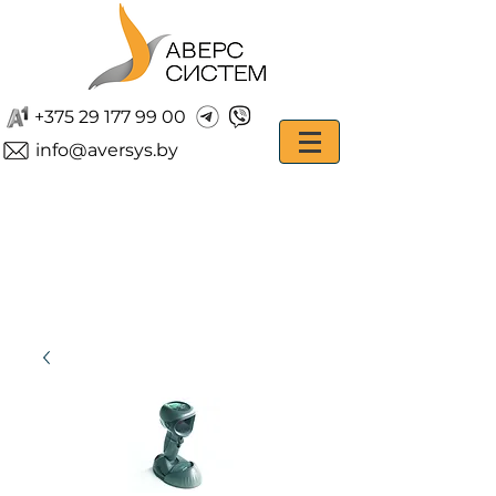
+375 29 177 99 00
info@aversys.by