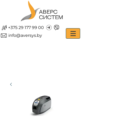
+375 29 177 99 00
info@aversys.by