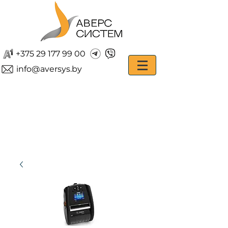
+375 29 177 99 00
info@aversys.by