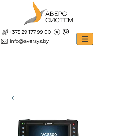
+375 29 177 99 00
info@aversys.by