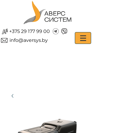
+375 29 177 99 00
info@aversys.by