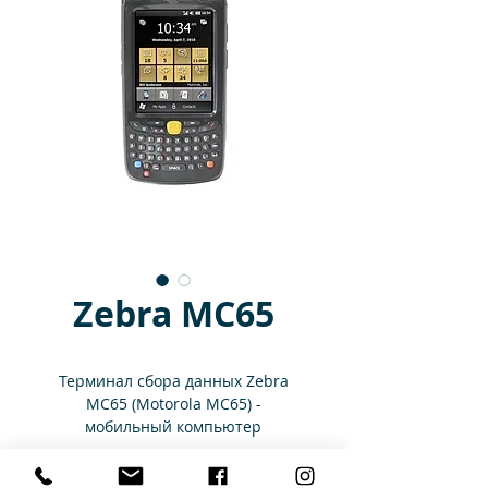
Zebra MC65
Терминал сбора данных Zebra
MC65 (Motorola MC65) -
мобильный компьютер
корпоративного класса,
повышенной прочности с