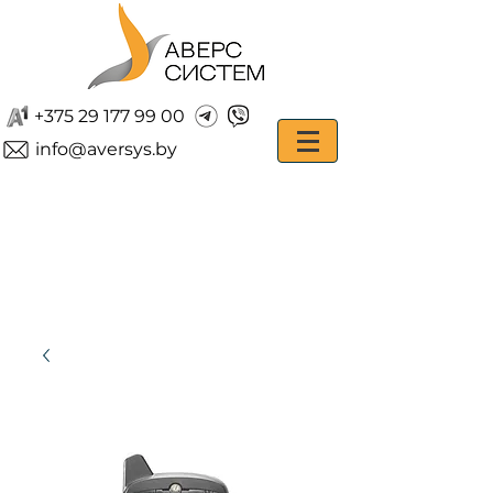
+375 29 177 99 00
info@aversys.by