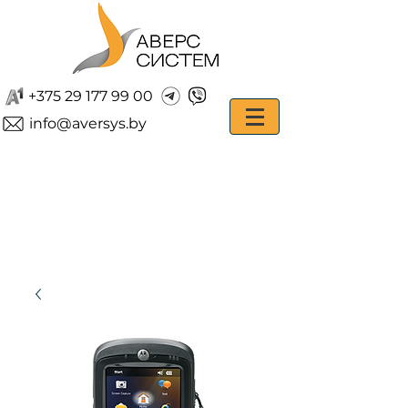
+375 29 177 99 00
info@aversys.by