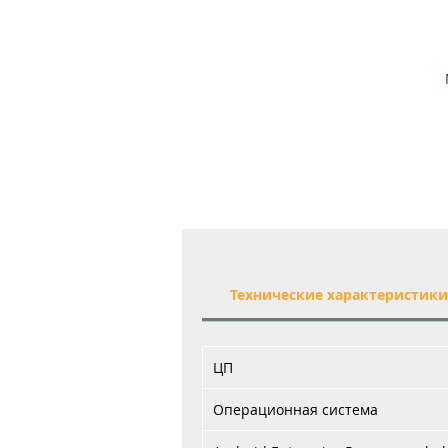
у
п
Технические характеристик
ЦП
Операционная система