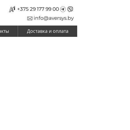
+375 29 177 99 00
info@aversys.by
акты
Доставка и оплата