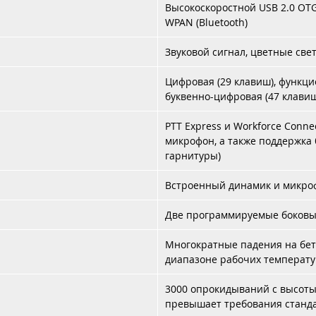
Высокоскоростной USB 2.0 OTG (
WPAN (Bluetooth)
Звуковой сигнал, цветные све
Цифровая (29 клавиш), функци
буквенно-цифровая (47 клави
PTT Express и Workforce Conne
микрофон, а также поддержка 
гарнитуры)
Встроенный динамик и микро
Две программируемые боковы
Многократные падения на бето
диапазоне рабочих температу
3000 опрокидываний с высоты 3
превышает требования станда