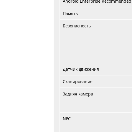
Android Enterprise Recommended 
Память
Безопасность
Датчик движения
Сканирование
Задняя камера
NFC