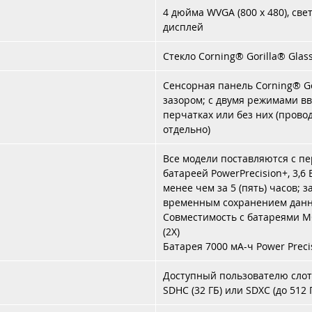
4 дюйма WVGA (800 x 480), све
дисплей
Стекло Corning® Gorilla® Glas
Сенсорная панель Corning® Go
зазором; с двумя режимами вв
перчатках или без них (прово
отдельно)
Все модели поставляются с п
батареей PowerPrecision+, 3,6 
менее чем за 5 (пять) часов;
временным сохранением данн
Совместимость с батареями MC
(2X)
Батарея 7000 мА-ч Power Preci
Доступный пользователю слот
SDHC (32 ГБ) или SDXC (до 512 