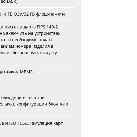
ed (AER)
: 4 ГБ ОЗУ/32 ГБ флеш-памяти
аниям стандарта FIPS 140-2.
о включить на устройствах
этого необходимо подать
занием номера изделия в
ивает безопасную загрузку,
одатчиком MEMS
етодиодной вспышкой
олько в конфигурации блочного
Ca и ISO 15693; эмуляция карт