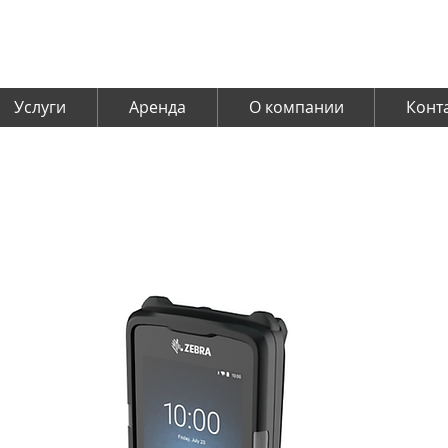
Услуги
Аренда
О компании
Конт