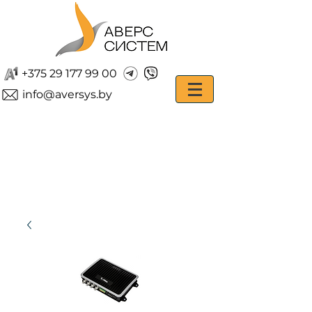
+375 29 177 99 00
info@aversys.by