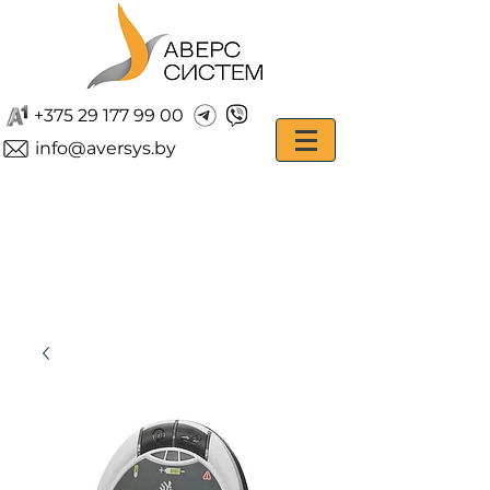
+375 29 177 99 00
info@aversys.by