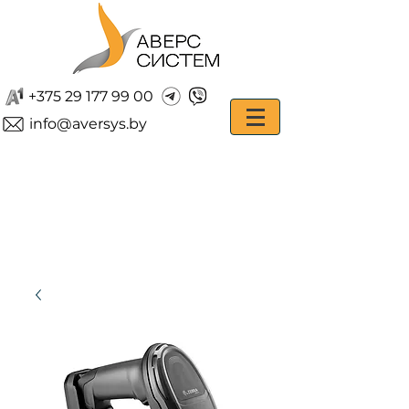
+375 29 177 99 00
info@aversys.by