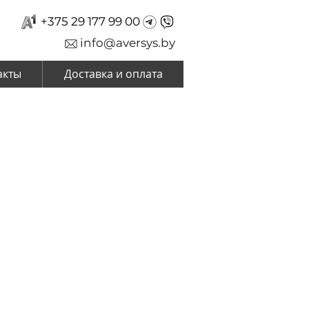
+375 29 177 99 00
info@aversys.by
акты
Доставка и оплата