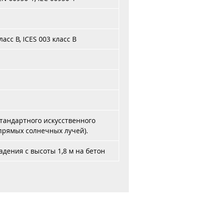
ласс B, ICES 003 класс B
тандартного искусственного
прямых солнечных лучей).
дения с высоты 1,8 м на бетон
и оплата