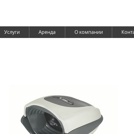
Услуги
Аренда
О компании
Конт