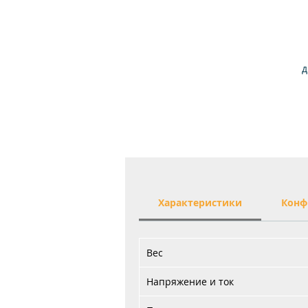
д
Характеристики
Конф
Вес
Напряжение и ток