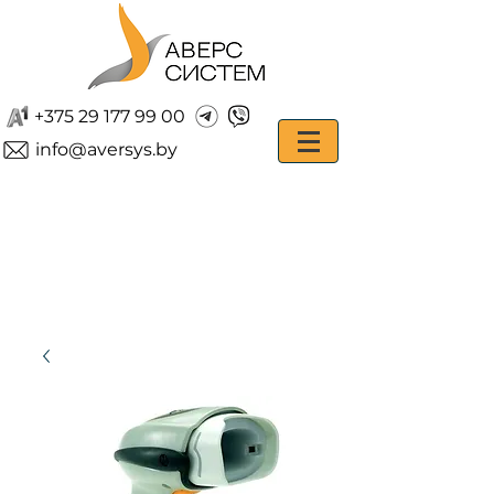
+375 29 177 99 00
info@aversys.by