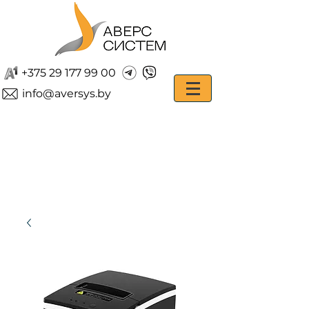
+375 29 177 99 00
info@aversys.by