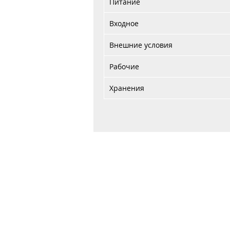
Питание
Входное
Внешние условия
Рабочие
Хранения
Главная
Договор публичной оферты
Обработка персональных данных
Обработка файлов cookie