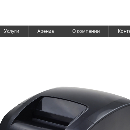
Услуги
Аренда
О компании
Конт