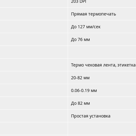
203
DPI
Прямая термопечать
До
127
мм/сек
До
76
мм
Термо чековая лента, этикетка
20-82
мм
0.06-0.19
мм
До 82 мм
Простая установка