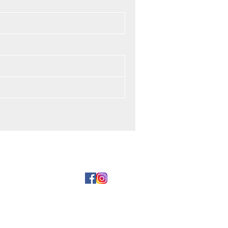
и оплата
5 29 177-99-00
5 17 354-44-15