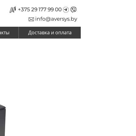
+375 29 177 99 00
info@aversys.by
акты
Доставка и оплата