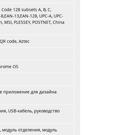
Code 128 subsets A, B, C,
N-8,EAN-13,EAN-128, UPC-A, UPC-
n, MSI, PLESSEY, POSTNET, China
 QR code, Aztec
hrome OS
ное приложение для дизайна
я, USB-кабель, руководство
i, модуль отделения, модуль