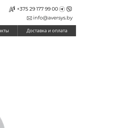
+375 29 177 99 00
info@aversys.by
акты
Доставка и оплата