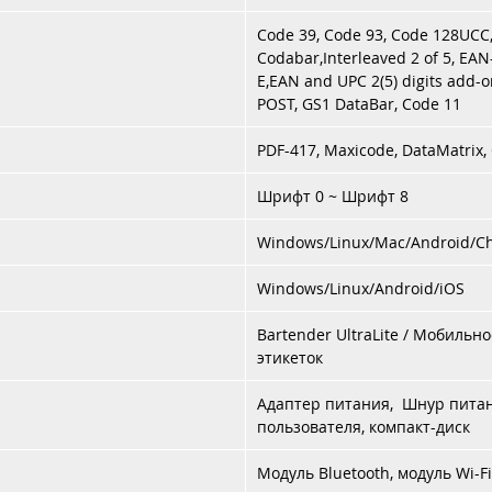
Code 39, Code 93, Code 128UCC, 
Codabar,Interleaved 2 of 5, EA
E,EAN and UPC 2(5) digits add-o
POST, GS1 DataBar, Code 11
PDF-417, Maxicode, DataMatrix,
Шрифт 0 ~ Шрифт 8
Windows/Linux/Mac/Android/C
Windows/Linux/Android/iOS
Bartender UltraLite / Мобиль
этикеток
Адаптер питания, Шнур питани
пользователя, компакт-диск
Модуль Bluetooth, модуль Wi-F