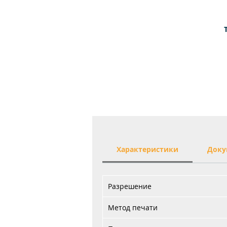
XP
п
Характеристики
Доку
Разрешение
Метод печати