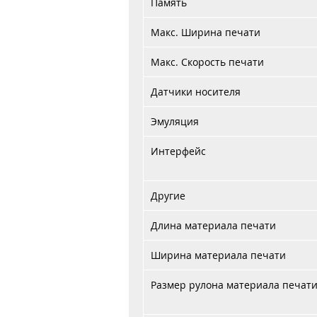
Память
Макс. Ширина печати
Макс. Скорость печати
Датчики носителя
Эмуляция
Интерфейс
Н
с 
Другие
Длина материала печати
Ширина материала печати
Размер рулона материала печат