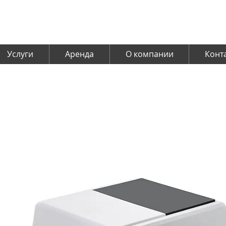
Услуги
Аренда
О компании
Конт