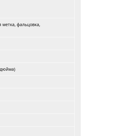
 метка, фальцовка,
3 дюйма)