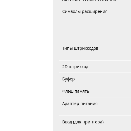
Символы расширения
Типы штрихкодов
2D штрихкод
Буфер
Флэш память
Адаптер питания
Ввод (для принтера)