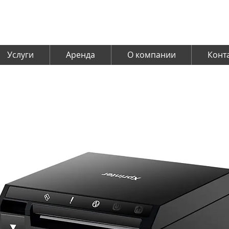
Услуги
Аренда
О компании
Конт