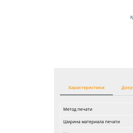
X
М
Характеристики
Доку
Метод печати
Ширина материала печати