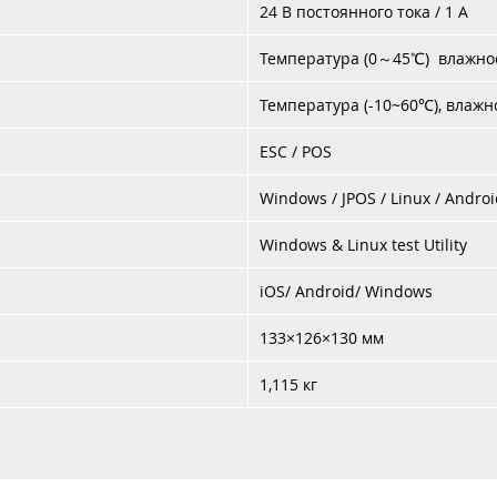
24 В постоянного тока / 1 А
Температура (0～45℃) влажно
Температура (-10~60℃), влажн
ESC / POS
Windows / JPOS / Linux / Andro
Windows & Linux test Utility
iOS/ Android/ Windows
133×126×130 мм
1,115 кг