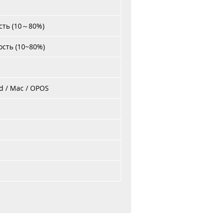
сть (10～80%)
ость (10~80%)
id / Mac / OPOS