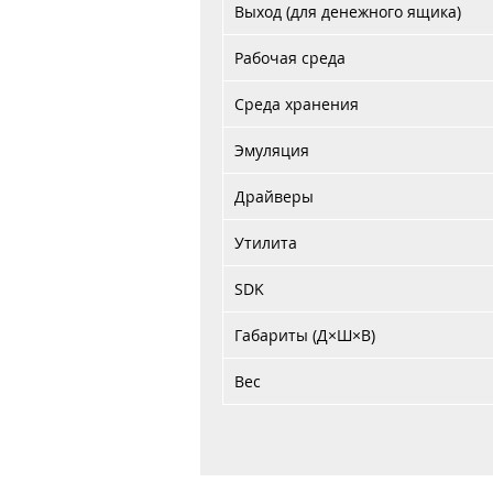
Выход (для денежного ящика)
Рабочая среда
Среда хранения
Эмуляция
Драйверы
Утилита
SDK
Габариты (Д×Ш×В)
Вес