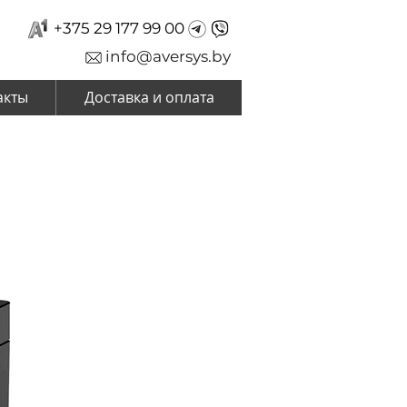
+375 29 177 99 00
info@aversys.by
акты
Доставка и оплата