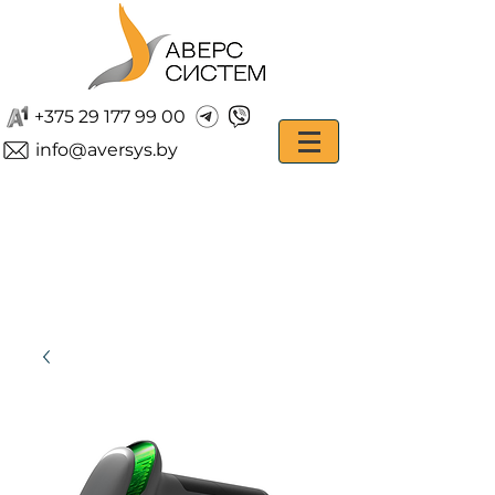
+375 29 177 99 00
info@aversys.by