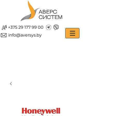
+375 29 177 99 00
info@aversys.by