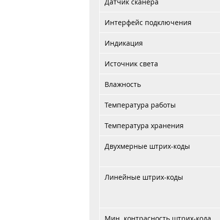
Датчик сканера
Интерфейс подключения
Индикация
Источник света
Влажность
Температура работы
Температура хранения
Двухмерные штрих-коды
Линейные штрих-коды
Мин. контрасность штрих-кода