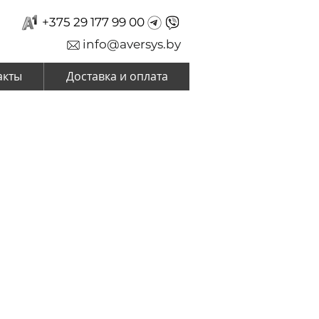
+375 29 177 99 00
info@aversys.by
акты
Доставка и оплата