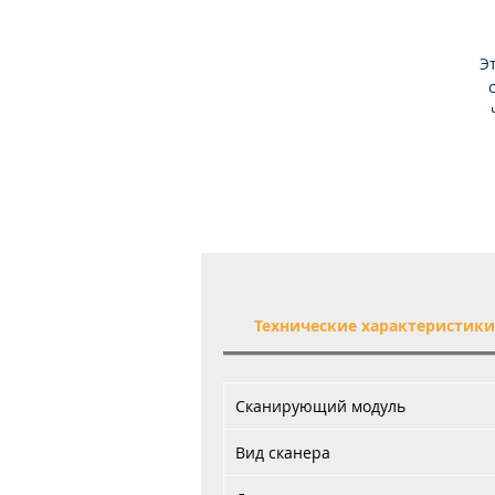
Э
р
Технические характеристик
Сканирующий модуль
Вид сканера