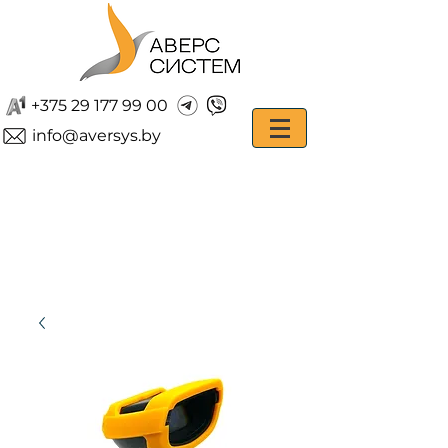
+375 29 177 99 00
info@aversys.by