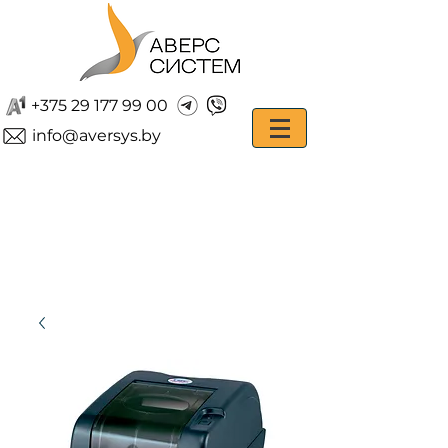
+375 29 177 99 00
info@aversys.by