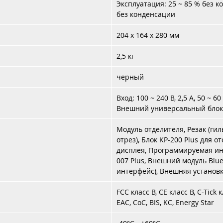
Эксплуатация: 25 ~ 85 % без к
без конденсации
204 x 164 x 280 мм
2,5 кг
черный
Вход: 100 ~ 240 В, 2,5 А, 50 ~ 60 
Внешний универсальный блок
Модуль отделителя, Резак (ги
отрез), Блок KP-200 Plus для 
дисплея, Программируемая ин
007 Plus, Внешний модуль Blu
интерфейс), Внешняя установ
FCC класс B, CE класс B, C-Tick к
EAC, CoC, BIS, KC, Energy Star