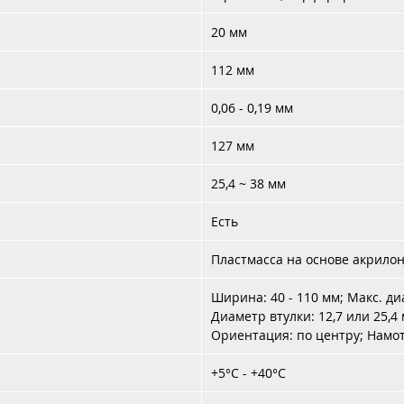
20 мм
112 мм
0,06 - 0,19 мм
127 мм
25,4 ~ 38 мм
Есть
Пластмасса на основе акрилон
Ширина: 40 - 110 мм; Макс. ди
Диаметр втулки: 12,7 или 25,4 
Ориентация: по центру; Намо
+5°C - +40°C