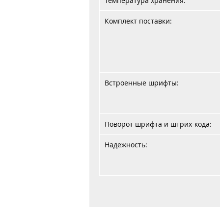
Температура хранения:
Комплект поставки:
Встроенные шрифты:
Поворот шрифта и штрих-кода:
Надежность:
Главная