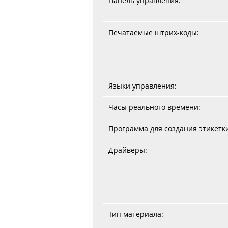
Панель управления:
Печатаемые штрих-коды:
Языки управления:
Часы реального времени:
Программа для создания этикетк
Драйверы:
Тип материала: