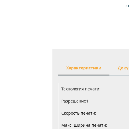
с
с
Характеристики
Доку
Технология печати:
Разрешение1:
Скорость печати:
Макс. Ширина печати: