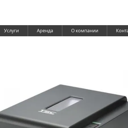
Услуги
Аренда
О компании
Конт