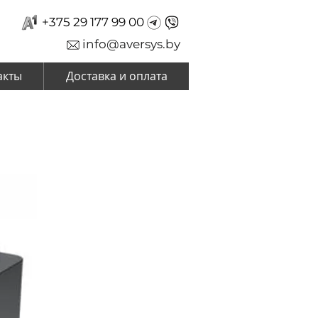
+375 29 177 99 00
info@aversys.by
акты
Доставка и оплата