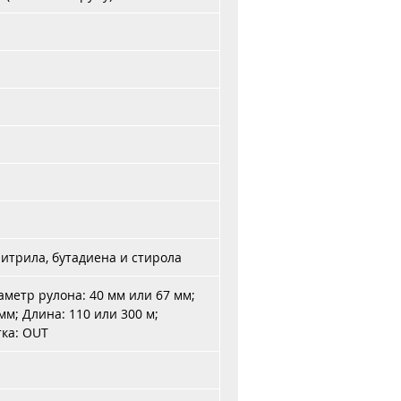
итрила, бутадиена и стирола
аметр рулона: 40 мм или 67 мм;
мм; Длина: 110 или 300 м;
тка: OUT