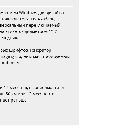
печением Windows для дизайна
 пользователя, USB-кабель,
иверсальный переключаемый
на этикеток диаметром 1”, 2
реходника
вых шрифтов, Генератор
Imaging с одним масштабируемым
 Condensed
и 12 месяцев, в зависимости от
л: 50 км или 12 месяцев, в
тупает раньше
и оплата