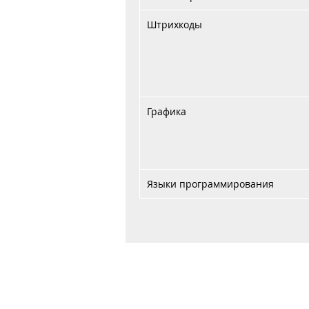
Штрихкоды
Графика
Языки программирования
Главная
Договор публичной оферты