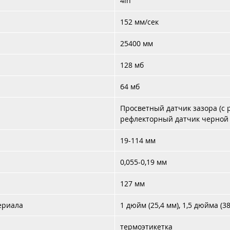
4in
152 мм/сек
25400 мм
128 мб
64 мб
Просветный датчик зазора (с 
рефлекторный датчик черной 
19-114 мм
0,055-0,19 мм
127 мм
ериала
1 дюйм (25,4 мм), 1,5 дюйма (38
термоэтикетка