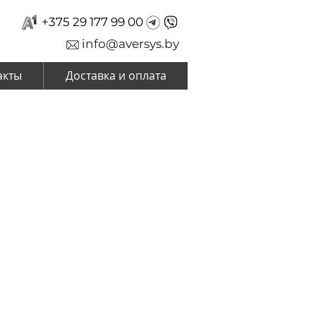
+375 29 177 99 00
info@aversys.by
акты
Доставка и оплата