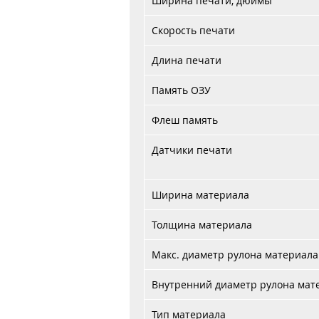
Ширина печати, дюймы
Скорость печати
Длина печати
Память ОЗУ
Флеш память
Датчики печати
Ширина материала
Толщина материала
Макс. диаметр рулона материала
Внутренний диаметр рулона мат
Тип материала