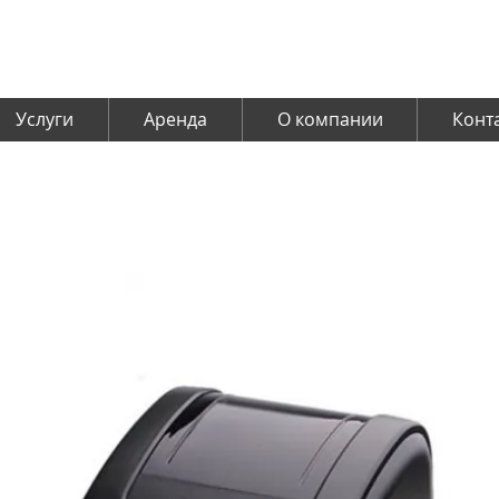
Услуги
Аренда
О компании
Конт