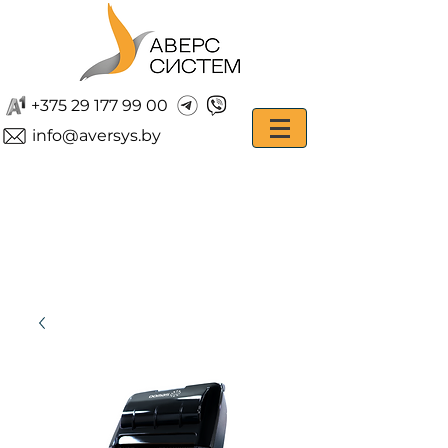
+375 29 177 99 00
info@aversys.by