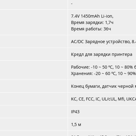
-
7.4V 1450mAh Li-ion,
Время зарядки: 1,7ч
Время работы: 36ч
AC/DC Зарядное устройство, 8.
Кредл для зарядки принтера
Рабочие: -10 ~ 50 ºC, 10 ~ 80%
Хранения: -20 ~ 60 ºC, 10 ~ 90
Конец бумаги, датчик черной 
KC, CE, FCC, IC, UL/cUL, Mfi, UK
IP43
1,5 м