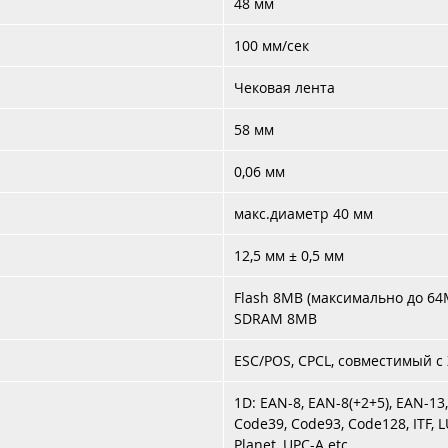
48 мм
100 мм/сек
Чековая лента
58 мм
0,06 мм
макс.диаметр 40 мм
12,5 мм ± 0,5 мм
Flash 8MB (максимально до 64
SDRAM 8MB
ESC/POS, CPCL, совместимый с 
1D: EAN-8, EAN-8(+2+5), EAN-13
Code39, Code93, Code128, ITF, L
Planet, UPC-A etc.