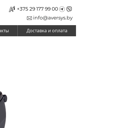
+375 29 177 99 00
info@aversys.by
акты
Доставка и оплата