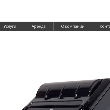
Услуги
Аренда
О компании
Конт