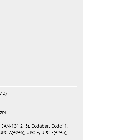
MB)
ZPL
, EAN-13(+2+5), Codabar, Code11,
UPC-A(+2+5), UPC-E, UPC-E(+2+5),