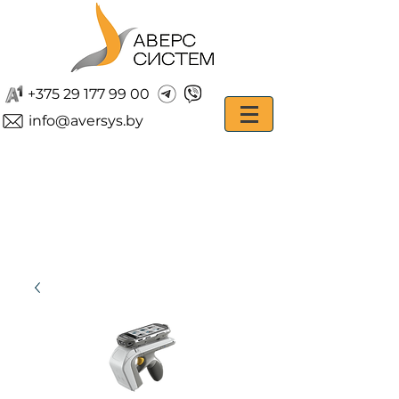
+375 29 177 99 00
info@aversys.by