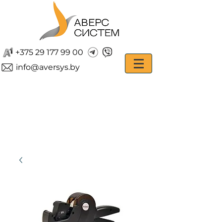
+375 29 177 99 00
info@aversys.by