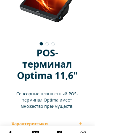
POS-
терминал
Optima 11,6"
Сенсорные планшетный POS-
терминал Optima имеет
множество преимуществ:
Бесперебойная работа.
За
счет автономной работы
Характеристики
терминала до четырех часов
будут исключены возможные