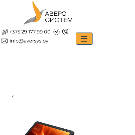
+375 29 177 99 00
info@aversys.by