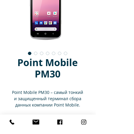
Point Mobile
PM30
Point Mobile PM30 – самый тонкий
и защищенный терминал сбора
данных компании Point Mobile.
РМ30 имеет толщину всего 10 мм
Технические характеристики
и вес 170 г. и станет
незаменимым помощником