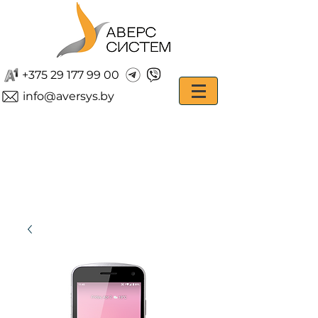
+375 29 177 99 00
info@aversys.by