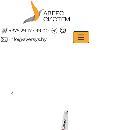
+375 29 177 99 00
info@aversys.by