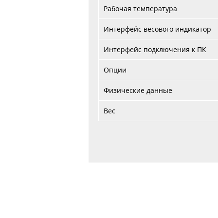
Рабочая температура
Интерфейс весового индикатор
Интерфейс подключения к ПК
Опции
Физические данные
Вес
Главная
Договор публичной оферты
Обработка персональных данных