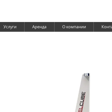
Услуги
Аренда
О компании
Конт