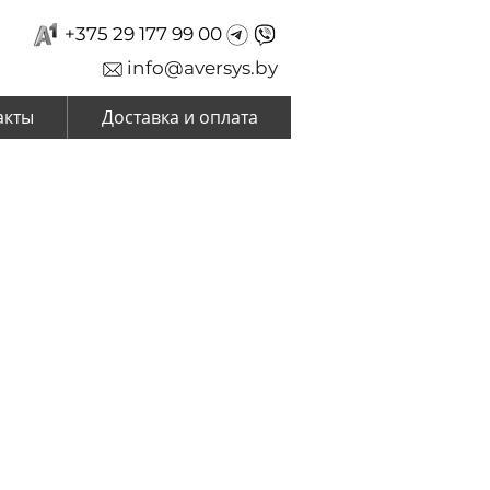
+375 29 177 99 00
info@aversys.by
акты
Доставка и оплата