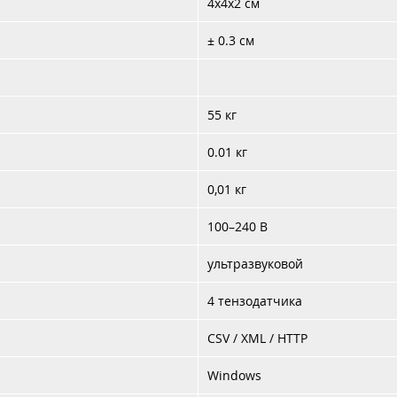
4x4x2 см
± 0.3 см
55 кг
0.01 кг
0,01 кг
100–240 В
ультразвуковой
4 тензодатчика
CSV / XML / HTTP
Windows