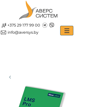
+375 29 177 99 00
info@aversys.by