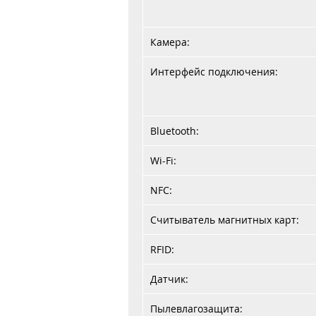
Камера:
Интерфейс подключения:
Bluetooth:
Wi-Fi:
NFC:
Считыватель магнитных карт:
RFID:
Датчик:
Пылевлагозащита: