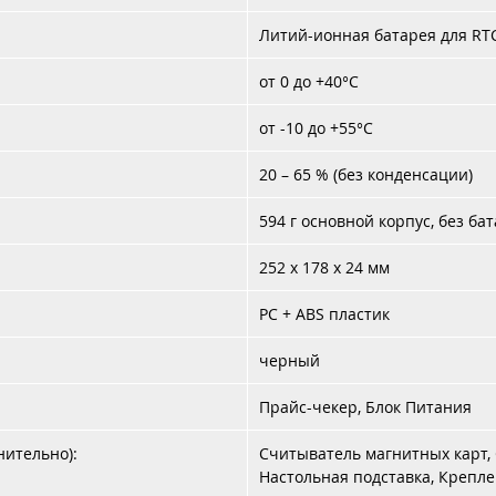
Литий-ионная батарея для RT
от 0 до +40°C
от -10 до +55°C
20 – 65 % (без конденсации)
594 г основной корпус, без б
252 x 178 x 24 мм
PC + ABS пластик
черный
Прайс-чекер, Блок Питания
нительно):
Считыватель магнитных карт, 
Настольная подставка, Крепле