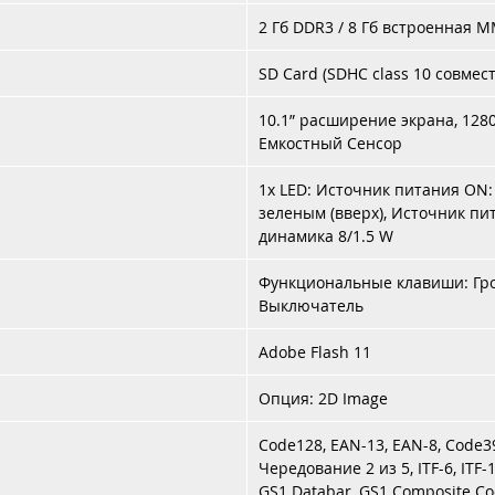
2 Гб DDR3 / 8 Гб встроенная 
SD Card (SDHC class 10 совме
10.1” расширение экрана, 1280
Емкостный Сенсор
1x LED: Источник питания ON:
зеленым (вверх), Источник пит
динамика 8/1.5 W
Функциональные клавиши: Гром
Выключатель
Adobe Flash 11
Опция: 2D Image
Code128, EAN-13, EAN-8, Code39
Чередование 2 из 5, ITF-6, ITF-
GS1 Databar, GS1 Composite Cod