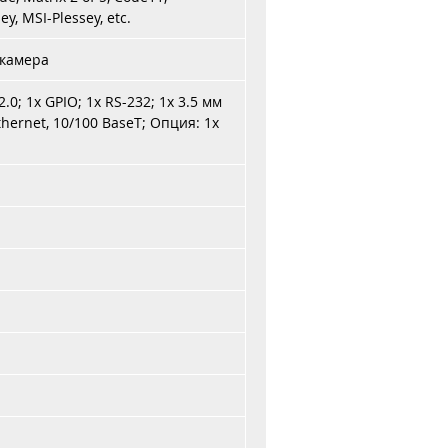
ey, MSI-Plessey, etc.
 камера
2.0; 1x GPIO; 1x RS-232; 1x 3.5 мм
thernet, 10/100 BaseT; Опция: 1x