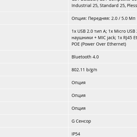
Industrial 25, Standard 25, Pless
Опция: Передняя: 2.0 / 5.0 Мп
1x USB 2.0 тип А; 1x Micro USB 
наушники + MIC jack; 1x RJ45 E
POE (Power Over Ethernet)
Bluetooth 4.0
802.11 b/g/n
Опция
Опция
Опция
G Сенсор
IP54