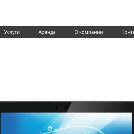
Услуги
Аренда
О компании
Конт