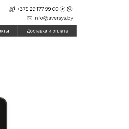
+375 29 177 99 00
info@aversys.by
акты
Доставка и оплата