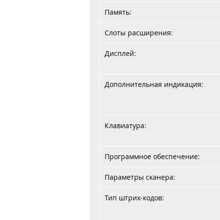
Память:
Слоты расширения:
Дисплей:
Дополнительная индикация:
Клавиатура:
Программное обеспечение:
Параметры сканера:
Тип штрих-кодов: