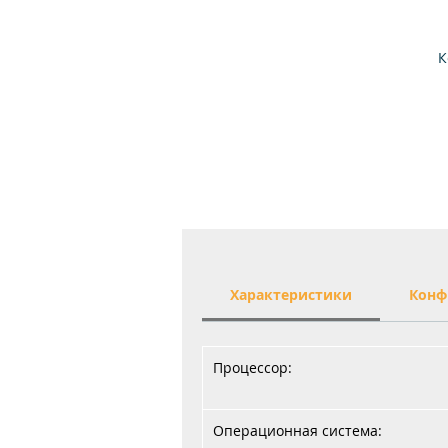
К
Характеристики
Конф
Процессор:
Операционная система: