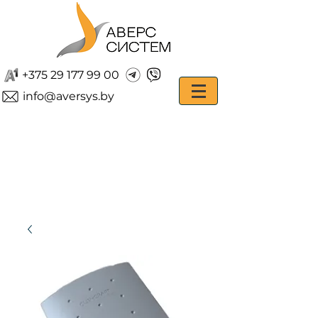
+375 29 177 99 00
info@aversys.by