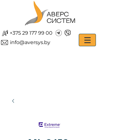
+375 29 177 99 00
info@aversys.by