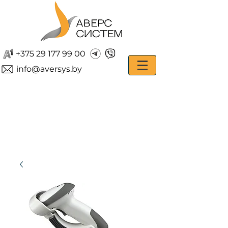
+375 29 177 99 00
info@aversys.by