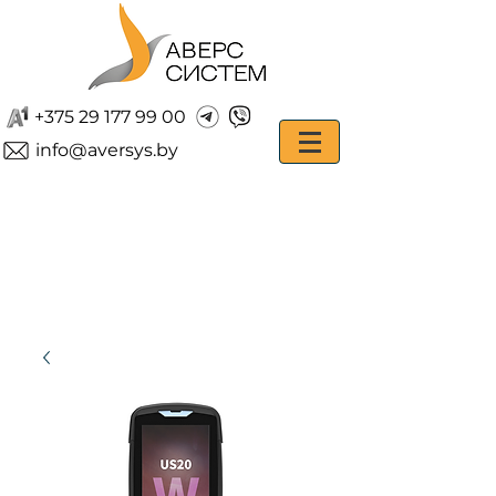
+375 29 177 99 00
info@aversys.by