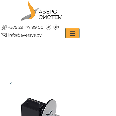
+375 29 177 99 00
info@aversys.by