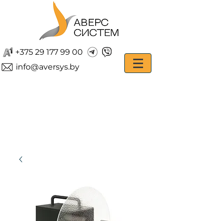
+375 29 177 99 00
info@aversys.by