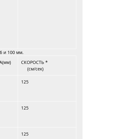
6 и 100 мм.
А(мм)
СКОРОСТЬ *
(см/сек)
125
125
125