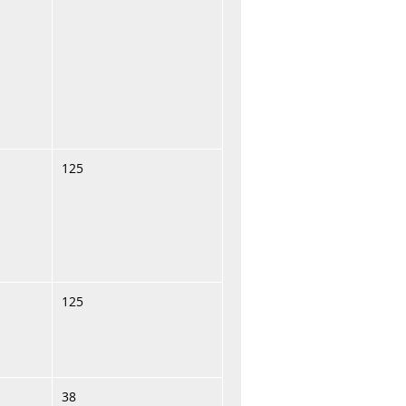
125
125
38