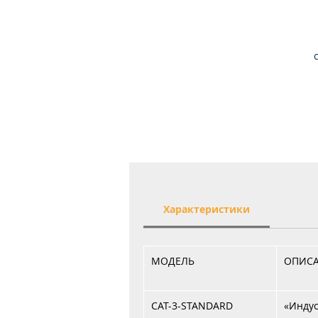
в
Характеристики
МОДЕЛЬ
ОПИС
CAT-3-STANDARD
«Инду