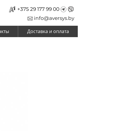
+375 29 177 99 00
info@aversys.by
акты
Доставка и оплата