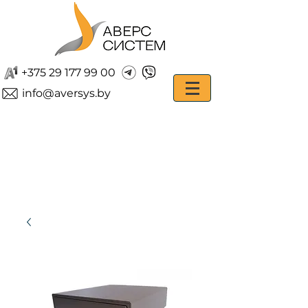
+375 29 177 99 00
info@aversys.by