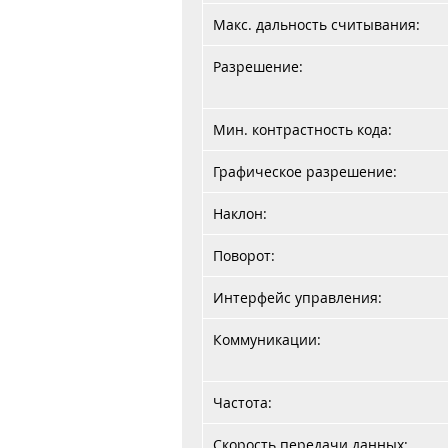
Макс. дальность считывания:
Разрешение:
Мин. контрастность кода:
Графическое разрешение:
Наклон:
Поворот:
Интерфейс управления:
Коммуникации:
Частота:
Скорость передачи данных: