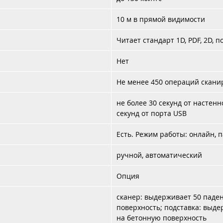
10 м в прямой видимости
Читает стандарт 1D, PDF, 2D,
Нет
Не менее 450 операций скани
не более 30 секунд от настенн
секунд от порта USB
Есть. Режим работы: онлайн, 
ручной, автоматический
Опция
сканер: выдерживает 50 паден
поверхность; подставка: выде
на бетонную поверхность