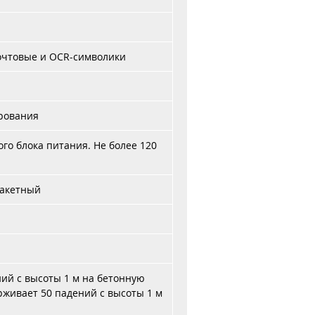
 почтовые и OCR-символики
рования
ого блока питания. Не более 120
пакетный
ий с высоты 1 м на бетонную
рживает 50 падений с высоты 1 м