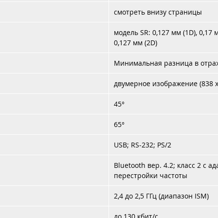
смотреть внизу страницы
модель SR: 0,127 мм (1D), 0,17 
0,127 мм (2D)
Минимальная разница в отра
двумерное изображение (838 x
45°
65°
USB; RS-232; PS/2
Bluetooth вер. 4.2; класс 2 с
перестройки частоты
2,4 до 2,5 ГГц (диапазон ISM)
до 130 кбит/с