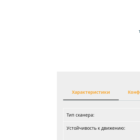
в
а
н
Характеристики
Конф
Тип сканера:
Устойчивость к движению: