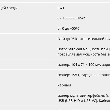
щей среды:
IP41
0 - 100 000 Люкс
от 0 до +50°C
От 0 до 95% относительной в
Потребляемая мощность при раб
потребляемая мощность без зар
сканер: 104 x 71 x 160 мм; зар
сканер: 195 г; зарядная станци
черный
сканер мультиинтерфейсный.
USB (USB-HID и USB-VC). Кабе