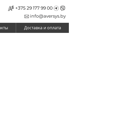
+375 29 177 99 00
info@aversys.by
акты
Доставка и оплата