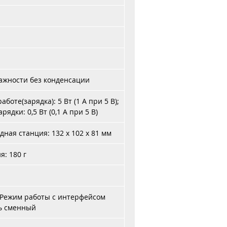
лажности без конденсации
оте(зарядка): 5 Вт (1 А при 5 В);
ядки: 0,5 Вт (0,1 А при 5 В)
ядная станция: 132 x 102 x 81 мм
я: 180 г
 Режим работы с интерфейсом
ль сменный