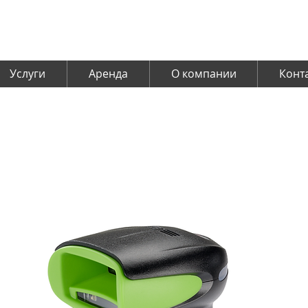
Услуги
Аренда
О компании
Конт