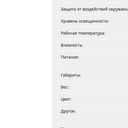
Защита от воздействий окружаю
Уровень освещенности:
Рабочая температура:
Влажность:
Питание:
Габариты:
Вес:
Цвет:
Другое: