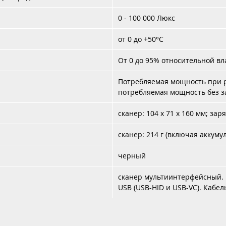
0 - 100 000 Люкс
от 0 до +50°C
От 0 до 95% относительной в
Потребляемая мощность при раб
потребляемая мощность без зар
сканер: 104 x 71 x 160 мм; зар
сканер: 214 г (включая аккумул
черный
сканер мультиинтерфейсный.
USB (USB-HID и USB-VC). Кабе