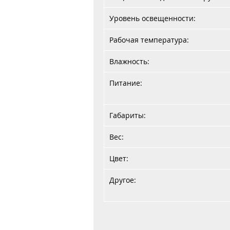
Уровень освещенности:
Рабочая температура:
Влажность:
Питание:
Габариты:
Вес:
Цвет:
Другое: