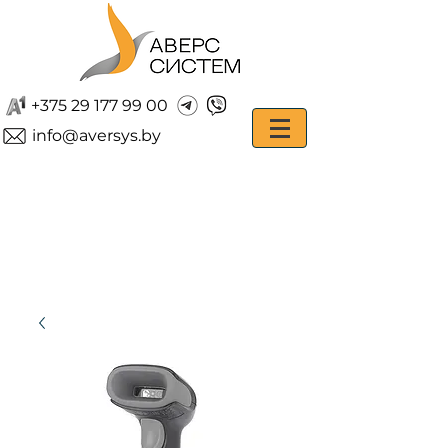
+375 29 177 99 00
info@aversys.by