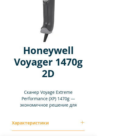
Honeywell
Voyager 1470g
2D
Сканер Voyage Extreme
Performance (XP) 1470g —
экономичное решение для
сканирования двумерных
штрихкодов на предприятиях
Характеристики
розничной торговли. Он
обеспечивает надежное