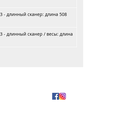
3 - длинный сканер: длина 508
3 - длинный сканер / весы: длина
и оплата
5 29 177-99-00
5 17 354-44-15
2, пом. 12а