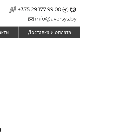
+375 29 177 99 00
info@aversys.by
акты
Доставка и оплата