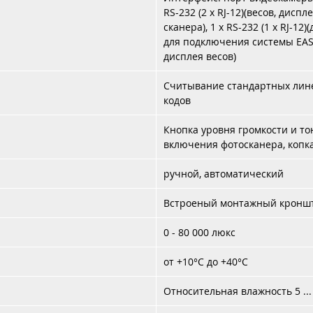
RS-232 (2 x RJ-12)(весов, дисп
сканера), 1 x RS-232 (1 x RJ-1
для подключения системы EAS,
дисплея весов)
Считывание стандартных лине
кодов
Кнопка уровня громкости и тон
включения фотосканера, коп
ручной, автоматический
Встроеный монтажный кронш
0 - 80 000 люкс
от +10°C до +40°C
Относительная влажность 5 ...