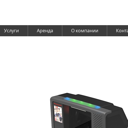
Услуги
Аренда
О компании
Конт